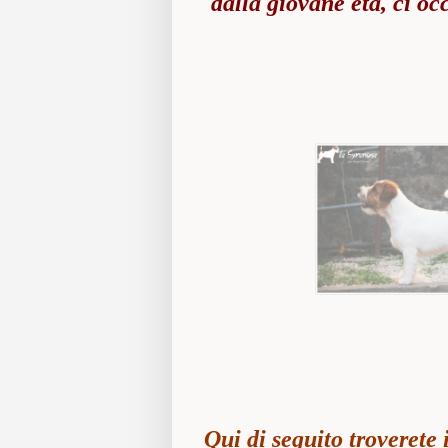
dalla giovane età, ci o
Qui di seguito troverete 