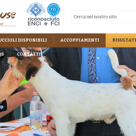
UCCIOLI DISPONIBILI
ACCOPPIAMENTI
RISULTATI
QS
CONTATTI