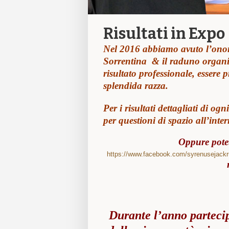
Risultati in Expo
Nel 2016 abbiamo avuto l’onore
Sorrentina & il raduno organizz
risultato professionale, essere 
splendida razza.
Per i risultati dettagliati di ogn
per questioni di spazio all’inte
Oppure pot
https://www.facebook.com/syrenusejackrus
Durante l’anno partecipi