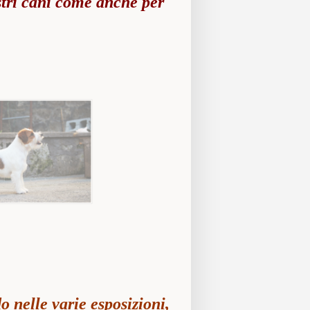
stri cani come anche per
o nelle varie esposizioni,