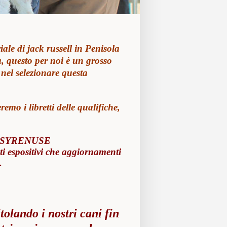
le di jack russell in Penisola
a, questo per noi è un grosso
 nel selezionare questa
remo i libretti delle qualifiche,
LE SYRENUSE
i espositivi che aggiornamenti
.
tolando i nostri cani fin