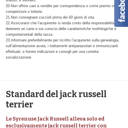
onesto, e veritiero.
20.Non offrire cani a vendite per corrispondenza o come premio in
competizioni o lotterie.
21.Non consegnare cuccioli prima dei 60 giorni di vita.
22.Assicurarsi che l’acquirente si renda conto della responsabilità di
detenere un cane e sia conscio delle caratteristiche morfologiche e
comportamentali della razza.
23.Informare preferibilmente per iscritto l’acquirente sulla genealogia,
sull’alimentazione avuta, i trattamenti antiparassitari e immunizzanti
effettuati, e fornire indicazioni e consigli per una corretta
socializzazione
Standard del jack russell
terrier
Le Syrenuse Jack Russell alleva solo ed
esclusivamente jack russell terrier con