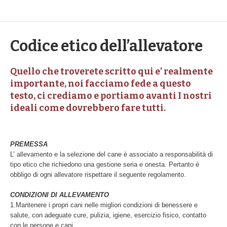
Codice etico dell’allevatore
Quello che troverete scritto qui e’ realmente
importante, noi facciamo fede a questo
testo, ci crediamo e portiamo avanti I nostri
ideali come dovrebbero fare tutti.
PREMESSA
L’ allevamento e la selezione del cane è associato a responsabilità di
tipo etico che richiedono una gestione seria e onesta. Pertanto è
obbligo di ogni allevatore rispettare il seguente regolamento.
CONDIZIONI DI ALLEVAMENTO
1.Mantenere i propri cani nelle migliori condizioni di benessere e
salute, con adeguate cure, pulizia, igiene, esercizio fisico, contatto
con le persone e cani.