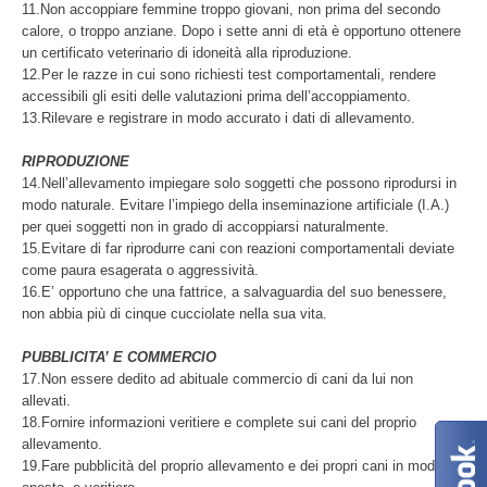
11.Non accoppiare femmine troppo giovani, non prima del secondo
calore, o troppo anziane. Dopo i sette anni di età è opportuno ottenere
un certificato veterinario di idoneità alla riproduzione.
12.Per le razze in cui sono richiesti test comportamentali, rendere
accessibili gli esiti delle valutazioni prima dell’accoppiamento.
13.Rilevare e registrare in modo accurato i dati di allevamento.
RIPRODUZIONE
14.Nell’allevamento impiegare solo soggetti che possono riprodursi in
modo naturale. Evitare l’impiego della inseminazione artificiale (I.A.)
per quei soggetti non in grado di accoppiarsi naturalmente.
15.Evitare di far riprodurre cani con reazioni comportamentali deviate
come paura esagerata o aggressività.
16.E’ opportuno che una fattrice, a salvaguardia del suo benessere,
non abbia più di cinque cucciolate nella sua vita.
PUBBLICITA’ E COMMERCIO
17.Non essere dedito ad abituale commercio di cani da lui non
allevati.
18.Fornire informazioni veritiere e complete sui cani del proprio
allevamento.
19.Fare pubblicità del proprio allevamento e dei propri cani in modo