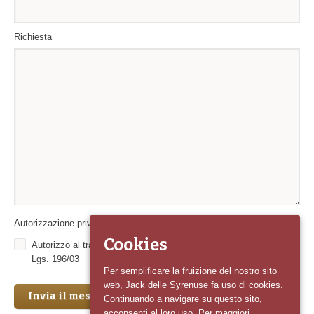
Richiesta
Autorizzazione privacy
*
Cookies
Autorizzo al trattamento dei miei dati personali ai sensi del D.
Lgs. 196/03
Per semplificare la fruizione del nostro sito
web, Jack delle Syrenuse fa uso di cookies.
Invia il messaggio
Continuando a navigare su questo sito,
acconsenti al loro uso. Per maggiori