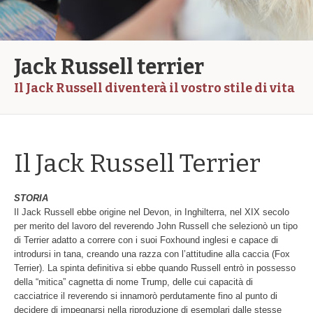
Jack Russell terrier
Il Jack Russell diventerà il vostro stile di vita
Il Jack Russell Terrier
STORIA
Il Jack Russell ebbe origine nel Devon, in Inghilterra, nel XIX secolo
per merito del lavoro del reverendo John Russell che selezionò un tipo
di Terrier adatto a correre con i suoi Foxhound inglesi e capace di
introdursi in tana, creando una razza con l’attitudine alla caccia (Fox
Terrier). La spinta definitiva si ebbe quando Russell entrò in possesso
della “mitica” cagnetta di nome Trump, delle cui capacità di
cacciatrice il reverendo si innamorò perdutamente fino al punto di
decidere di impegnarsi nella riproduzione di esemplari dalle stesse