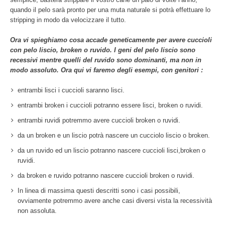
quando il pelo sarà pronto per una muta naturale si potrà effettuare lo
stripping in modo da velocizzare il tutto.
Ora vi spieghiamo cosa accade geneticamente per avere cuccioli
con pelo liscio, broken o ruvido. I geni del pelo liscio sono
recessivi mentre quelli del ruvido sono dominanti, ma non in
modo assoluto. Ora qui vi faremo degli esempi, con genitori :
entrambi lisci i cuccioli saranno lisci.
entrambi broken i cuccioli potranno essere lisci, broken o ruvidi.
entrambi ruvidi potremmo avere cuccioli broken o ruvidi.
da un broken e un liscio potrà nascere un cucciolo liscio o broken.
da un ruvido ed un liscio potranno nascere cuccioli lisci,broken o
ruvidi.
da broken e ruvido potranno nascere cuccioli broken o ruvidi.
In linea di massima questi descritti sono i casi possibili,
ovviamente potremmo avere anche casi diversi vista la recessività
non assoluta.