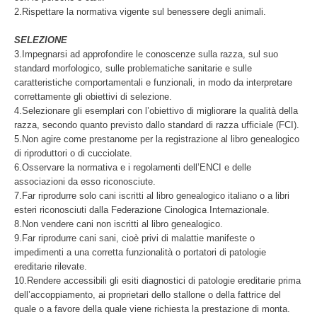
2.Rispettare la normativa vigente sul benessere degli animali.
SELEZIONE
3.Impegnarsi ad approfondire le conoscenze sulla razza, sul suo
standard morfologico, sulle problematiche sanitarie e sulle
caratteristiche comportamentali e funzionali, in modo da interpretare
correttamente gli obiettivi di selezione.
4.Selezionare gli esemplari con l’obiettivo di migliorare la qualità della
razza, secondo quanto previsto dallo standard di razza ufficiale (FCI).
5.Non agire come prestanome per la registrazione al libro genealogico
di riproduttori o di cucciolate.
6.Osservare la normativa e i regolamenti dell’ENCI e delle
associazioni da esso riconosciute.
7.Far riprodurre solo cani iscritti al libro genealogico italiano o a libri
esteri riconosciuti dalla Federazione Cinologica Internazionale.
8.Non vendere cani non iscritti al libro genealogico.
9.Far riprodurre cani sani, cioè privi di malattie manifeste o
impedimenti a una corretta funzionalità o portatori di patologie
ereditarie rilevate.
10.Rendere accessibili gli esiti diagnostici di patologie ereditarie prima
dell’accoppiamento, ai proprietari dello stallone o della fattrice del
quale o a favore della quale viene richiesta la prestazione di monta.