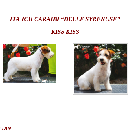
ITA JCH CARAIBI “DELLE SYRENUSE”
KISS KISS
O\TAN