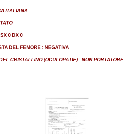
SA ITALIANA
ITATO
SX 0 DX 0
STA DEL FEMORE : NEGATIVA
DEL CRISTALLINO (OCULOPATIE) : NON PORTATORE