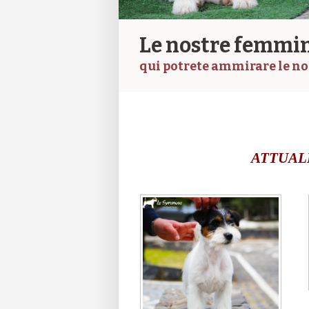
Le nostre femmine
qui potrete ammirare le nos
ATTUAL