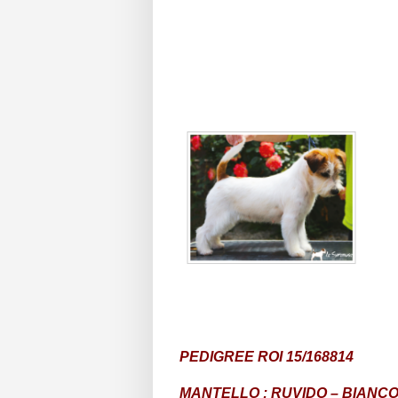
PEDIGREE ROI 15/168814
MANTELLO : RUVIDO – BIANC