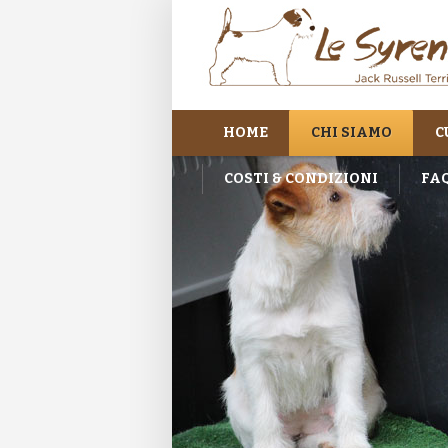
HOME
CHI SIAMO
C
COSTI & CONDIZIONI
FA